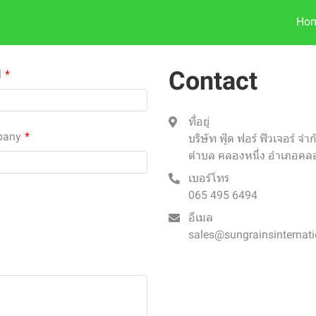
Ho
Contact
l
ที่อยู่
pany
บริษัท ฟู้ด ฟอร์ ฟิวเจอร์ จำ
ตำบล คลองหนึ่ง อำเภอคล
เบอร์โทร
065 495 6494
อีเมล
sales@sungrainsinternat