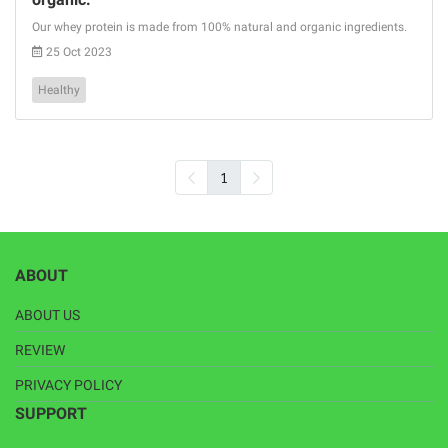
Our whey protein is made from 100% natural and organic ingredients.
25 Oct 2023
Healthy
1
ABOUT
ABOUT US
REVIEW
PRIVACY POLICY
SUPPORT